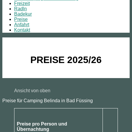
Freizeit
Radln
Badekur
Preise
Anfahrt
Kontakt
PREISE 2025/26
Ansicht von oben
Preise für Camping Belinda in Bad Füssing
Preise pro Person und
Übernachtung