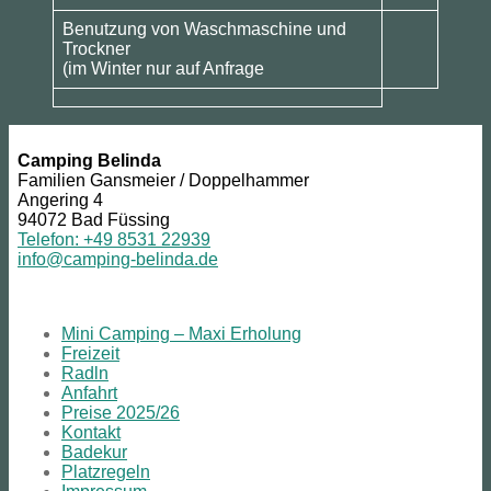
Benutzung von Waschmaschine und
Trockner
(im Winter nur auf Anfrage
Camping Belinda
Familien Gansmeier / Doppelhammer
Angering 4
94072 Bad Füssing
Telefon: +49 8531 22939
info@camping-belinda.de
Mini Camping – Maxi Erholung
Freizeit
Radln
Anfahrt
Preise 2025/26
Kontakt
Badekur
Platzregeln