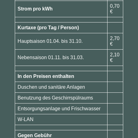
0,70
Strom pro kWh
€
Kurtaxe (pro Tag / Person)
2,70
Hauptsaison 01.04. bis 31.10.
€
2,10
Nebensaison 01.11. bis 31.03.
€
In den Preisen enthalten
Duschen und sanitäre Anlagen
Benutzung des Geschirrspülraums
Entsorgungsanlage und Frischwasser
W-LAN
Gegen Gebühr